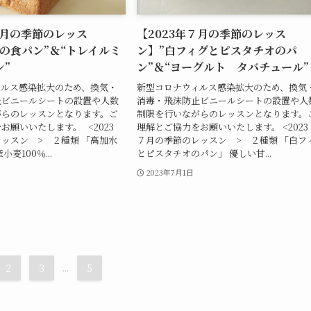
９月の季節のレッス
【2023年７月の季節のレッス
の食パン”＆“トレイルミ
ン】”白フィグとピスタチオのパ
”
ン”＆“ヨーグルト タバチュール”
ィルス感染拡大のため、換気・
新型コロナウィルス感染拡大のため、換気
止ビニールシートの設置や人数
消毒・飛沫防止ビニールシートの設置や人
がらのレッスンとなります。ご
制限を行いながらのレッスンとなります。
お願いいたします。 <2023
理解とご協力をお願いいたします。 <202
ッスン > ２種類 「高加水
７月の季節のレッスン > ２種類 「白フ
麦100％...
とピスタチオのパン」 優しい甘...
日
2023年7月1日
2
3
...
5