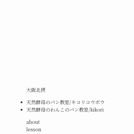
大阪北摂
天然酵母のパン教室/キコリコウボウ
天然酵母のわんこのパン教室/kikori
about
lesson