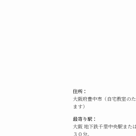
住所：
大阪府豊中市（自宅教室のた
ます）
最寄り駅：
大阪 地下鉄千里中央駅また
３０分。