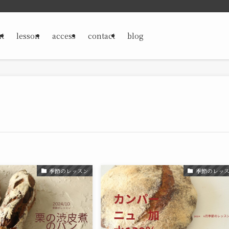
t
lesson
access
contact
blog
季節のレッスン
季節のレッ