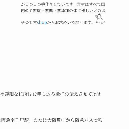
が１つ１つ手作りしています。素材はすべて国
内産で無塩・無糖・無添加の体に優しい犬のお
やつです
shop
からお求めいただけます。
め詳細な住所はお申し込み後にお伝えさせて頂き
は阪急南千里駅。または大阪豊中から阪急バスで約