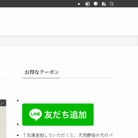
お得なクーポン
スン
↑
友達追加していただくと、天然酵母の犬のパ