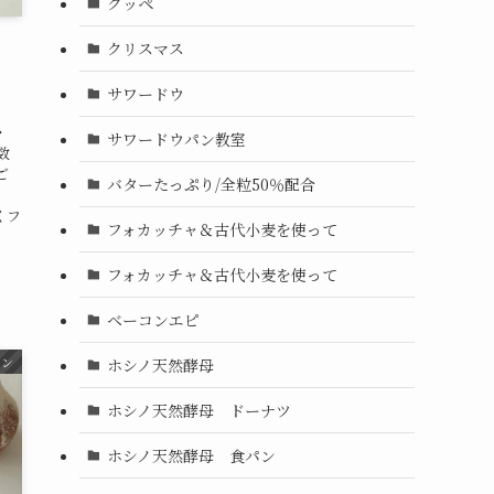
クッペ
クリスマス
サワードウ
・
サワードウパン教室
数
ご
バターたっぷり/全粒50％配合
3
くフ
フォカッチャ＆古代小麦を使って
フォカッチャ＆古代小麦を使って
ベーコンエピ
スン
ホシノ天然酵母
ホシノ天然酵母 ドーナツ
ホシノ天然酵母 食パン