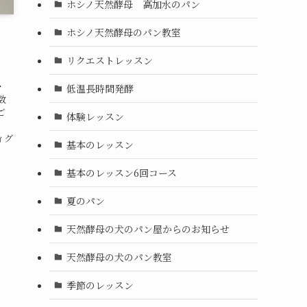
ホシノ天然酵母 高加水のパン
ホシノ天然酵母のパン教室
リクエストレッスン
・
低温長時間発酵
数
ご
体験レッスン
3
ィグ
基本のレッスン
基本のレッスン6回コース
夏のパン
天然酵母の犬のパン屋からのお知らせ
天然酵母の犬のパン教室
季節のレッスン