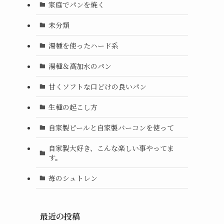
家庭でパンを焼く
未分類
湯種を使ったハード系
湯種＆高加水のパン
甘くソフトな口どけの良いパン
生種の起こし方
自家製ピールと自家製バーコンを使って
自家製大好き、こんな楽しい事やってま
す。
苺のシュトレン
最近の投稿