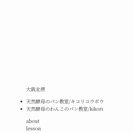
大阪北摂
天然酵母のパン教室/キコリコウボウ
天然酵母のわんこのパン教室/kikori
about
lesson