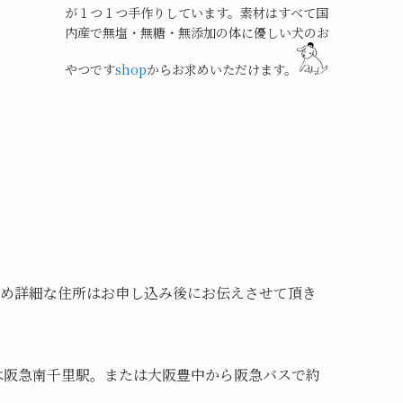
が１つ１つ手作りしています。素材はすべて国
内産で無塩・無糖・無添加の体に優しい犬のお
やつです
shop
からお求めいただけます。
め詳細な住所はお申し込み後にお伝えさせて頂き
は阪急南千里駅。または大阪豊中から阪急バスで約