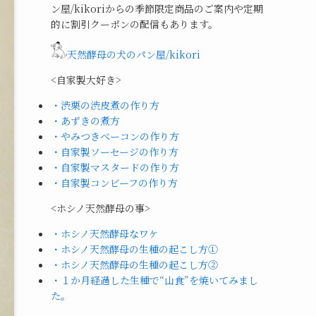
ン屋/kikoriからの季節限定商品のご案内や定期
的に割引クーポンの配信もあります。
天然酵母の犬のパン屋/kikori
<自家製大好き>
・渋栗の渋皮煮の作り方
・あずきの煮方
・やみつきベーコンの作り方
・自家製ソーセージの作り方
・自家製マスタードの作り方
・自家製コンビーフの作り方
<ホシノ天然酵母の事>
・ホシノ天然酵母なワケ
・ホシノ天然酵母の生種の起こし方①
・ホシノ天然酵母の生種の起こし方②
・１か月経過した生種で“山食”を焼いてみまし
た。