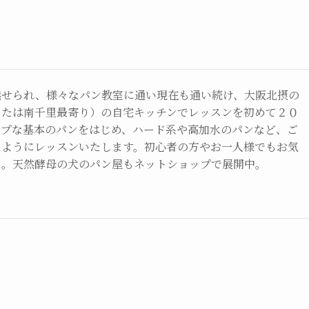
魅せられ、様々なパン教室に通い現在も通い続け、大阪北摂の
または南千里最寄り）の自宅キッチンでレッスンを初めて２０
ンプな基本のパンをはじめ、ハード系や高加水のパンなど、ご
るようにレッスンいたします。初心者の方やお一人様でもお気
い。天然酵母の犬のパン屋もネットショップで展開中。