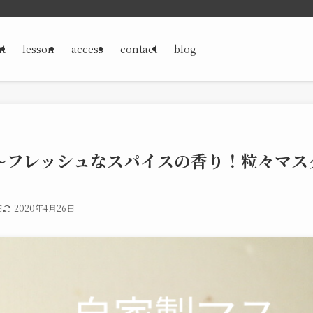
t
lesson
access
contact
blog
～フレッシュなスパイスの香り！粒々マス
日
2020年4月26日