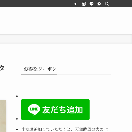
タ
お得なクーポン
↑
友達追加していただくと、天然酵母の犬のパ