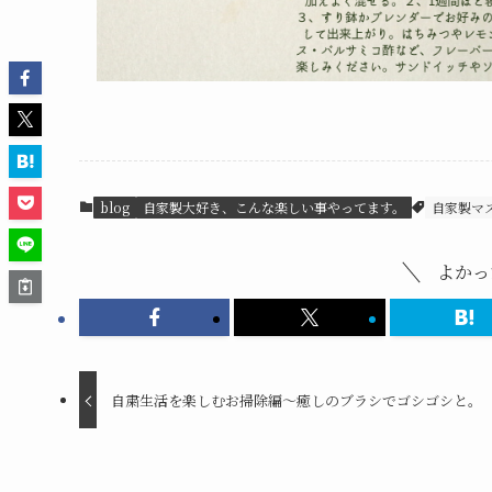
blog
自家製大好き、こんな楽しい事やってます。
自家製マ
よかっ
自粛生活を楽しむお掃除編～癒しのブラシでゴシゴシと。