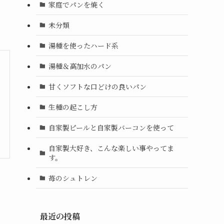
家庭でパンを焼く
未分類
湯種を使ったハード系
湯種＆高加水のパン
甘くソフトな口どけの良いパン
生種の起こし方
自家製ピールと自家製バーコンを使って
自家製大好き、こんな楽しい事やってま
す。
苺のシュトレン
最近の投稿