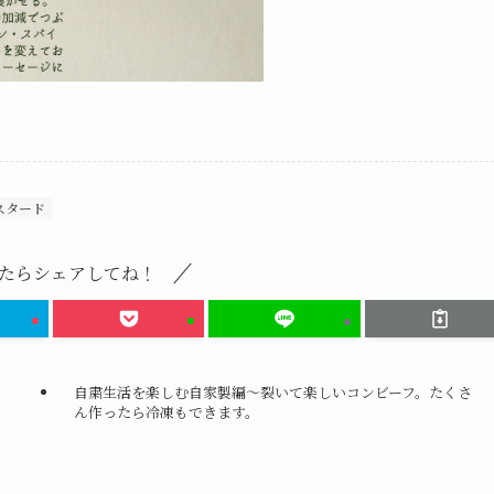
スタード
たらシェアしてね！
自粛生活を楽しむ自家製編～裂いて楽しいコンビーフ。たくさ
ん作ったら冷凍もできます。