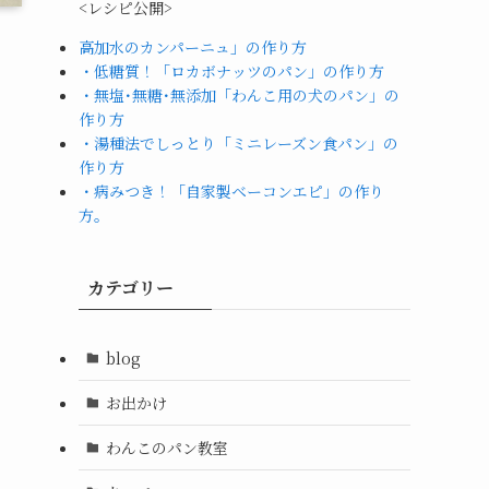
<レシピ公開>
高加水のカンパーニュ」の作り方
・低糖質！「ロカボナッツのパン」の作り方
・無塩･無糖･無添加「わんこ用の犬のパン」の
作り方
・湯種法でしっとり「ミニレーズン食パン」の
作り方
・病みつき！「自家製ベーコンエピ」の作り
方。
カテゴリー
blog
お出かけ
わんこのパン教室