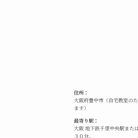
住所：
大阪府豊中市（自宅教室のた
ます）
最寄り駅：
大阪 地下鉄千里中央駅また
３０分。