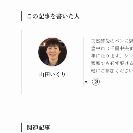
この記事を書いた人
天然酵母のパンに
豊中市（千里中央
年になります。シ
家庭でも必ず焼け
軽にご参加くださ
山田いくり
関連記事