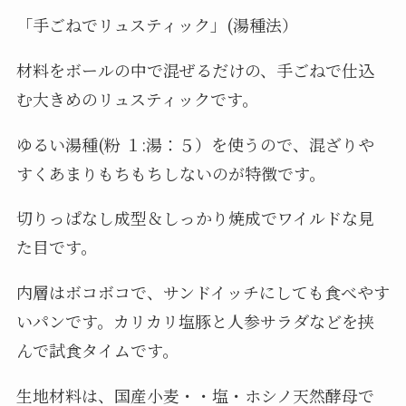
「手ごねでリュスティック」(湯種法）
材料をボールの中で混ぜるだけの、手ごねで仕込
む大きめのリュスティックです。
ゆるい湯種(粉 １:湯：５）を使うので、混ざりや
すくあまりもちもちしないのが特徴です。
切りっぱなし成型＆しっかり焼成でワイルドな見
た目です。
内層はボコボコで、サンドイッチにしても食べやす
いパンです。カリカリ塩豚と人参サラダなどを挟
んで試食タイムです。
生地材料は、国産小麦・・塩・ホシノ天然酵母で