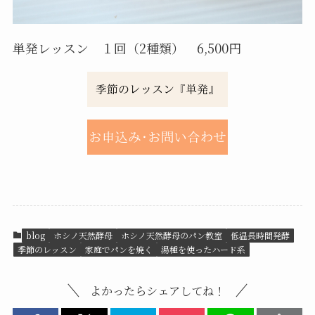
単発レッスン １回（2種類） 6,500円
blog
ホシノ天然酵母
ホシノ天然酵母のパン教室
低温長時間発酵
季節のレッスン
家庭でパンを焼く
湯種を使ったハード系
よかったらシェアしてね！