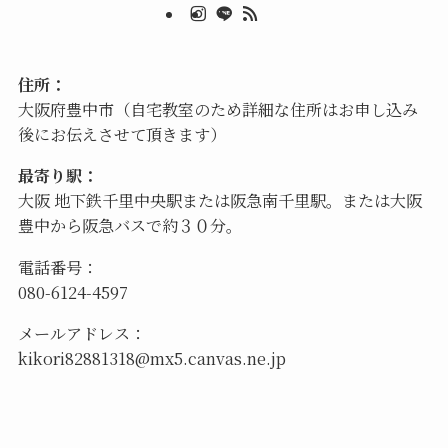
住所：
大阪府豊中市（自宅教室のため詳細な住所はお申し込み
後にお伝えさせて頂きます）
最寄り駅：
大阪 地下鉄千里中央駅または阪急南千里駅。または大阪
豊中から阪急バスで約３０分。
電話番号：
080-6124-4597
メールアドレス：
kikori82881318@mx5.canvas.ne.jp
©
キコリコウボウ.