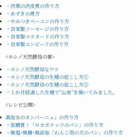
・渋栗の渋皮煮の作り方
・あずきの煮方
・やみつきベーコンの作り方
・自家製ソーセージの作り方
・自家製マスタードの作り方
・自家製コンビーフの作り方
<ホシノ天然酵母の事>
・ホシノ天然酵母なワケ
・ホシノ天然酵母の生種の起こし方①
・ホシノ天然酵母の生種の起こし方②
・１か月経過した生種で“山食”を焼いてみました。
<レシピ公開>
高加水のカンパーニュ」の作り方
・低糖質！「ロカボナッツのパン」の作り方
・無塩･無糖･無添加「わんこ用の犬のパン」の作り方