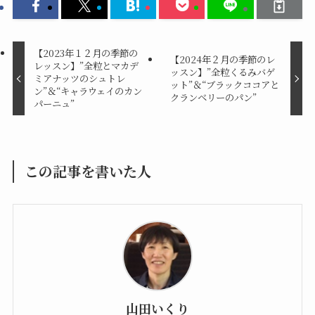
【2023年１２月の季節の
【2024年２月の季節のレ
レッスン】”全粒とマカデ
ッスン】”全粒くるみバゲ
ミアナッツのシュトレ
ット”＆“ブラックココアと
ン”＆“キャラウェイのカン
クランベリーのパン”
パーニュ”
この記事を書いた人
山田いくり