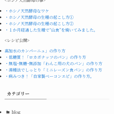
<ホシノ天然酵母の事>
・ホシノ天然酵母なワケ
・ホシノ天然酵母の生種の起こし方①
・ホシノ天然酵母の生種の起こし方②
・１か月経過した生種で“山食”を焼いてみました。
<レシピ公開>
高加水のカンパーニュ」の作り方
・低糖質！「ロカボナッツのパン」の作り方
・無塩･無糖･無添加「わんこ用の犬のパン」の作り方
・湯種法でしっとり「ミニレーズン食パン」の作り方
・病みつき！「自家製ベーコンエピ」の作り方。
カテゴリー
blog