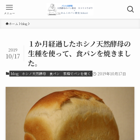
メニュー
ホーム
blog
１か月経過したホシノ天然酵母の
2019
生種を使って、食パンを焼きまし
10/17
た。
blog
ホシノ天然酵母 食パン
家庭でパンを焼く
2019年10月17日