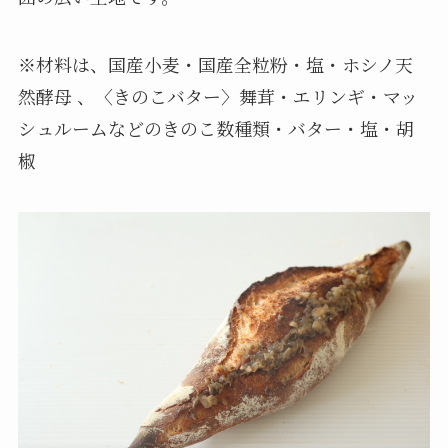
※
材料は、国産小麦・国産全粒粉・塩・ホシノ天
然酵母 、〈きのこバター〉舞茸・エリンギ・マッ
シュルームなどのきのこ数種類・バター・塩・胡
椒