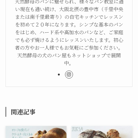
天然酵母のパンに魅せられ、様々なパン教室に通
い現在も通い続け、大阪北摂の豊中市（千里中央
または南千里最寄り）の自宅キッチンでレッスン
を初めて２０年になります。シンプな基本のパン
をはじめ、ハード系や高加水のパンなど、ご家庭
でも必ず焼けるようにレッスンいたします。初心
者の方やお一人様でもお気軽にご参加ください。
天然酵母の犬のパン屋もネットショップで展開
中。
関連記事