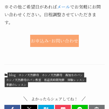
※その他ご希望日があれば
メール
でお気軽にお問
い合わせください。日程調整させていただきま
す。
blog
ホシノ天然酵母
ホシノ天然酵母 高加水のパン
ホシノ天然酵母のパン教室
低温長時間発酵
体験レッスン
季節のレッスン
よかったらシェアしてね！