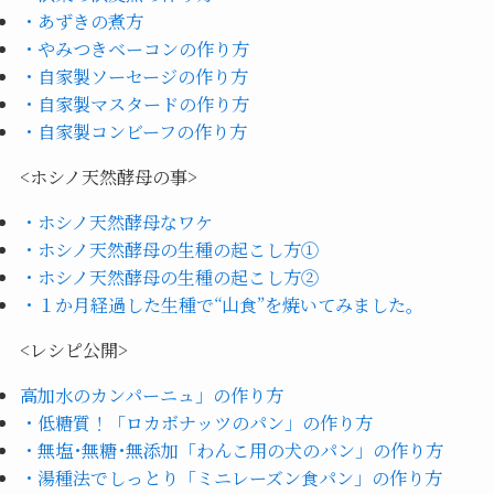
・あずきの煮方
・やみつきベーコンの作り方
・自家製ソーセージの作り方
・自家製マスタードの作り方
・自家製コンビーフの作り方
<ホシノ天然酵母の事>
・ホシノ天然酵母なワケ
・ホシノ天然酵母の生種の起こし方①
・ホシノ天然酵母の生種の起こし方②
・１か月経過した生種で“山食”を焼いてみました。
<レシピ公開>
高加水のカンパーニュ」の作り方
・低糖質！「ロカボナッツのパン」の作り方
・無塩･無糖･無添加「わんこ用の犬のパン」の作り方
・湯種法でしっとり「ミニレーズン食パン」の作り方