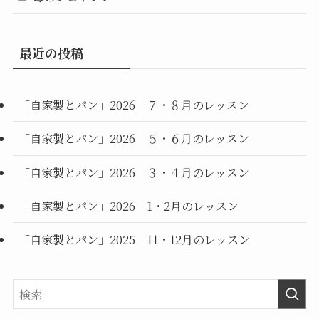
最近の投稿
「自家製とパン」2026 ７・８月のレッスン
「自家製とパン」2026 ５・６月のレッスン
「自家製とパン」2026 ３・４月のレッスン
「自家製とパン」2026 1・2月のレッスン
「自家製とパン」2025 11・12月のレッスン