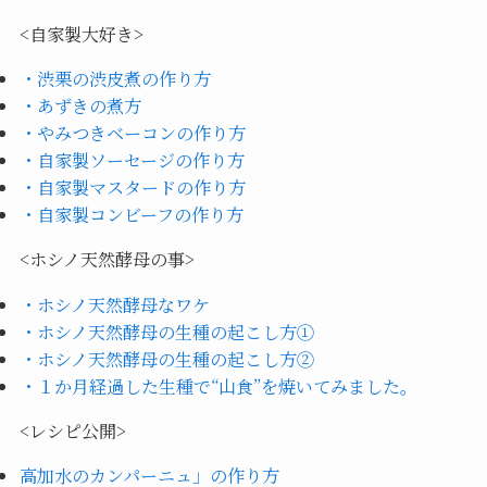
<自家製大好き>
・渋栗の渋皮煮の作り方
・あずきの煮方
・やみつきベーコンの作り方
・自家製ソーセージの作り方
・自家製マスタードの作り方
・自家製コンビーフの作り方
<ホシノ天然酵母の事>
・ホシノ天然酵母なワケ
・ホシノ天然酵母の生種の起こし方①
・ホシノ天然酵母の生種の起こし方②
・１か月経過した生種で“山食”を焼いてみました。
<レシピ公開>
高加水のカンパーニュ」の作り方