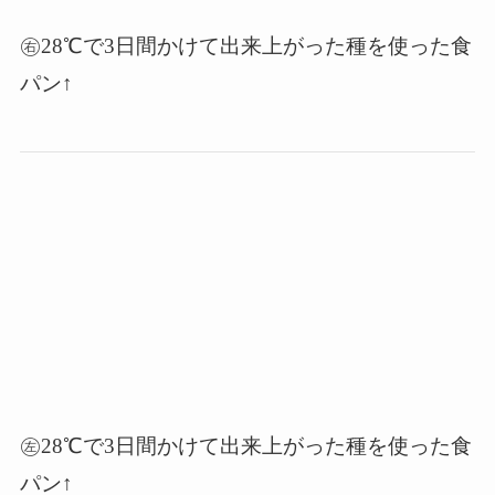
㊨28℃で3日間かけて出来上がった種を使った食
パン↑
㊧28℃で3日間かけて出来上がった種を使った食
パン↑