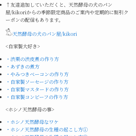
↑
友達追加していただくと、天然酵母の犬のパン
屋/kikoriからの季節限定商品のご案内や定期的に割引ク
ーポンの配信もあります。
天然酵母の犬のパン屋/kikori
<自家製大好き>
・渋栗の渋皮煮の作り方
・あずきの煮方
・やみつきベーコンの作り方
・自家製ソーセージの作り方
・自家製マスタードの作り方
・自家製コンビーフの作り方
<ホシノ天然酵母の事>
・ホシノ天然酵母なワケ
・ホシノ天然酵母の生種の起こし方①