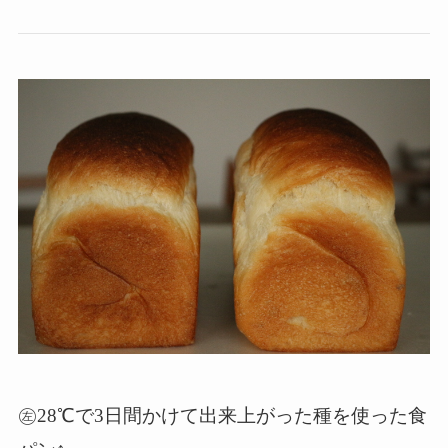
㊧28℃で3日間かけて出来上がった種を使った食