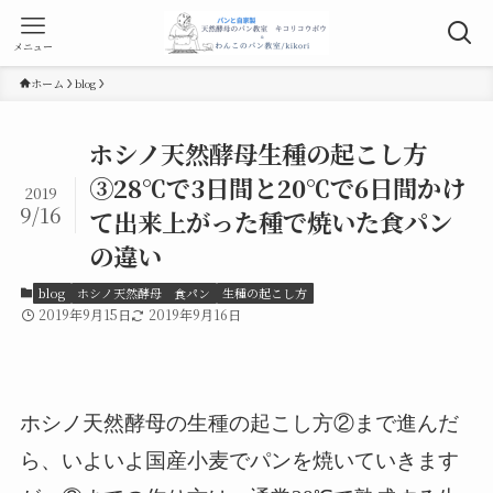
メニュー
ホーム
blog
ホシノ天然酵母生種の起こし方
③28℃で3日間と20℃で6日間かけ
2019
9/16
て出来上がった種で焼いた食パン
の違い
blog
ホシノ天然酵母 食パン
生種の起こし方
2019年9月15日
2019年9月16日
ホシノ天然酵母の生種の起こし方②まで進んだ
ら、いよいよ国産小麦でパンを焼いていきます