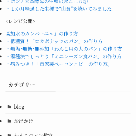
・ホシノ天然酵母の生種の起こし方②
・１か月経過した生種で“山食”を焼いてみました。
<レシピ公開>
高加水のカンパーニュ」の作り方
・低糖質！「ロカボナッツのパン」の作り方
・無塩･無糖･無添加「わんこ用の犬のパン」の作り方
・湯種法でしっとり「ミニレーズン食パン」の作り方
・病みつき！「自家製ベーコンエピ」の作り方。
カテゴリー
blog
お出かけ
わんこのパン教室