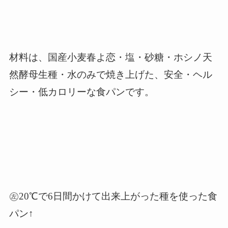
材料は、国産小麦春よ恋・塩・砂糖・ホシノ天
然酵母生種・水のみで焼き上げた、安全・ヘル
シー・低カロリーな食パンです。
㊧20℃で6日間かけて出来上がった種を使った食
パン↑