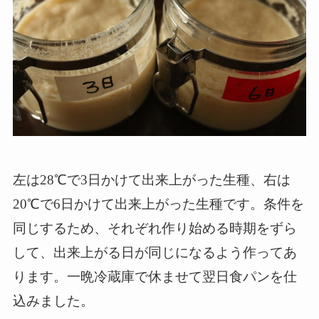
左は28℃で3日かけて出来上がった生種、右は
20℃で6日かけて出来上がった生種です。条件を
同じするため、それぞれ作り始める時期をずら
して、出来上がる日が同じになるよう作ってあ
ります。一晩冷蔵庫で休ませて翌日食パンを仕
込みました。