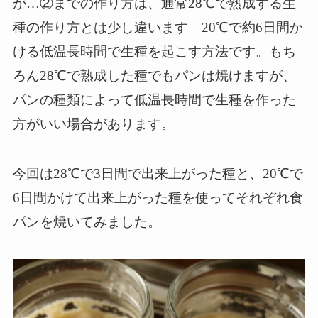
が…②までの作り方は、通常28℃で熟成する生
種の作り方とは少し違います。20℃で約6日間か
ける低温長時間で生種を起こす方法です。もち
ろん28℃で熟成した種でもパンは焼けますが、
パンの種類によって低温長時間で生種を作った
方がいい場合があります。
今回は28℃で3日間で出来上がった種と、20℃で
6日間かけて出来上がった種を使ってそれぞれ食
パンを焼いてみました。