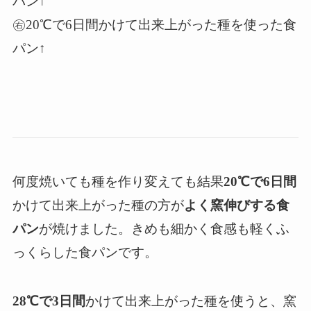
パン↑
㊨20℃で6日間かけて出来上がった種を使った食
パン↑
何度焼いても種を作り変えても結果
20℃で6日間
かけて出来上がった種の方が
よく窯伸びする食
パン
が焼けました。きめも細かく食感も軽くふ
っくらした食パンです。
28℃で3日間
かけて出来上がった種を使うと、窯