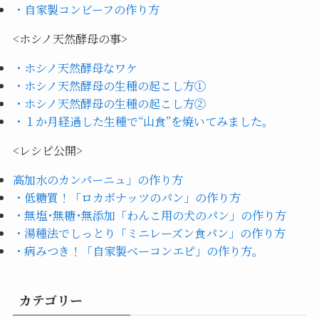
・自家製コンビーフの作り方
<ホシノ天然酵母の事>
・ホシノ天然酵母なワケ
・ホシノ天然酵母の生種の起こし方①
・ホシノ天然酵母の生種の起こし方②
・１か月経過した生種で“山食”を焼いてみました。
<レシピ公開>
高加水のカンパーニュ」の作り方
・低糖質！「ロカボナッツのパン」の作り方
・無塩･無糖･無添加「わんこ用の犬のパン」の作り方
・湯種法でしっとり「ミニレーズン食パン」の作り方
・病みつき！「自家製ベーコンエピ」の作り方。
カテゴリー