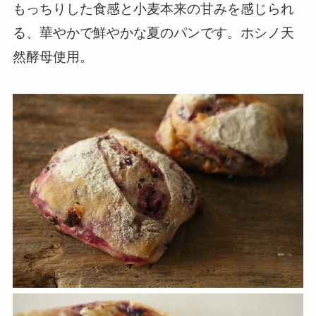
もっちりした食感と小麦本来の甘みを感じられ
る、華やかで鮮やかな夏のパンです。ホシノ天
然酵母使用。