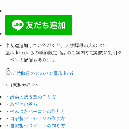
↑
友達追加していただくと、天然酵母の犬のパン
屋/kikoriからの季節限定商品のご案内や定期的に割引ク
ーポンの配信もあります。
天然酵母の犬のパン屋/kikori
<自家製大好き>
・渋栗の渋皮煮の作り方
・あずきの煮方
・やみつきベーコンの作り方
・自家製ソーセージの作り方
・自家製マスタードの作り方