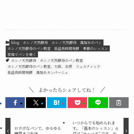
blog
ホシノ天然酵母
ホシノ天然酵母 高加水のパン
ホシノ天然酵母のパン教室
低温長時間発酵
季節のレッスン
家庭でパンを焼く
ホシノ天然酵母
ホシノ天然酵母のパン教室
ホシノ天然酵母のパン教室、大阪、北摂
リュスティック
低温長時間発酵
高加水カンパーニュ
よかったらシェアしてね！
いつからでも始められま
ロカボなパンで、ゆるゆる
す。「基本のレッスン」６
糖質オフ生活
月は “チャバタ” です。お