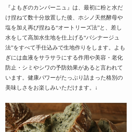
『よもぎのカンパーニュ』は、最初に粉と水だ
け捏ねて数十分放置した後、ホシノ天然酵母や
塩を加え再び捏ねる“オートリーズ法”と、差し
水をして高加水生地を仕上げる“バシナージュ
法”をすべて手仕込みで生地作りをします。よも
ぎには血液をサラサラにする作用や美容・老化
防止・シミやシワの予防効果があると言われて
います。健康パワーがたっぷり詰まった格別の
美味しさをお楽しみいただけます。
↓