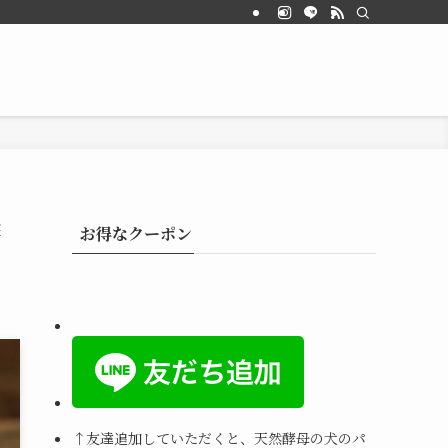
酢
お得なクーポン
↑
友達追加していただくと、天然酵母の犬のパ