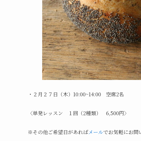
・２月２７日（木）10:00~14:00 空席2名
〈単発レッスン １回（2種類） 6,500円〉
※その他ご希望日があれば
メール
でお気軽にお問