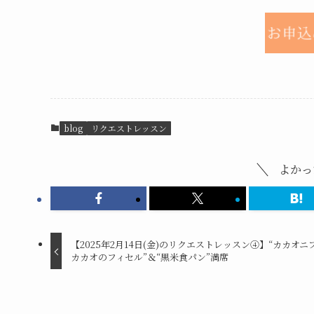
blog
リクエストレッスン
よかっ
【2025年2月14日(金)のリクエストレッスン④】“カカオニ
カカオのフィセル”＆“黒米食パン”満席