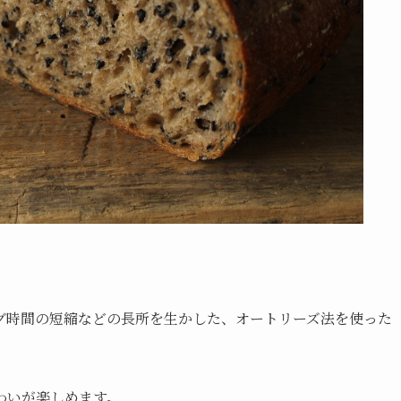
グ時間の短縮などの長所を生かした、オートリーズ法を使った
わいが楽しめます。