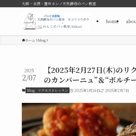
大阪・北摂・豊中ホシノ天然酵母のパン教室
home
abou
ホーム
blog
【2025年2月27日(木)
2025
2/07
のカンパーニュ”＆“ボルチ
blog
リクエストレッスン
2025年1月26日
2025年2月7日