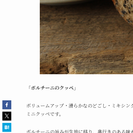
「ボルチーニのクッペ」
ボリュームアップ・滑らかなのどごし・ミキシン
ミニクッペです。
ボルチーニの旨みが生地に移り、奥行きのある味