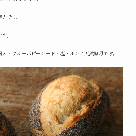
魅力です。
です。
粉末・ブルーポピーシード・塩・ホシノ天然酵母です。