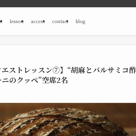
t
lesson
access
contact
blog
のリクエストレッスン⑦】“胡麻とバルサミコ
ーニのクッペ”空席2名