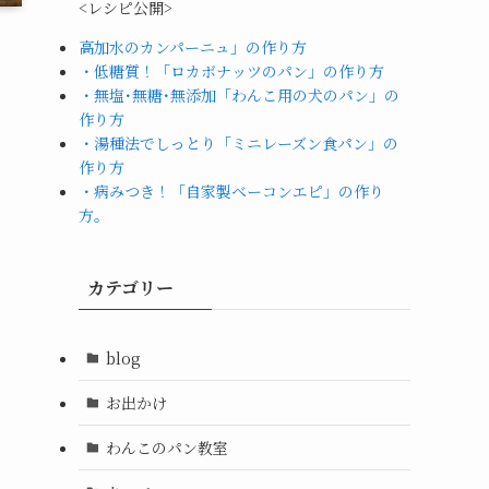
<レシピ公開>
高加水のカンパーニュ」の作り方
・低糖質！「ロカボナッツのパン」の作り方
・無塩･無糖･無添加「わんこ用の犬のパン」の
作り方
・湯種法でしっとり「ミニレーズン食パン」の
作り方
・病みつき！「自家製ベーコンエピ」の作り
方。
カテゴリー
blog
お出かけ
わんこのパン教室