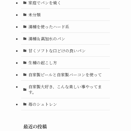
家庭でパンを焼く
未分類
湯種を使ったハード系
湯種＆高加水のパン
甘くソフトな口どけの良いパン
生種の起こし方
自家製ピールと自家製バーコンを使って
自家製大好き、こんな楽しい事やってま
す。
苺のシュトレン
最近の投稿