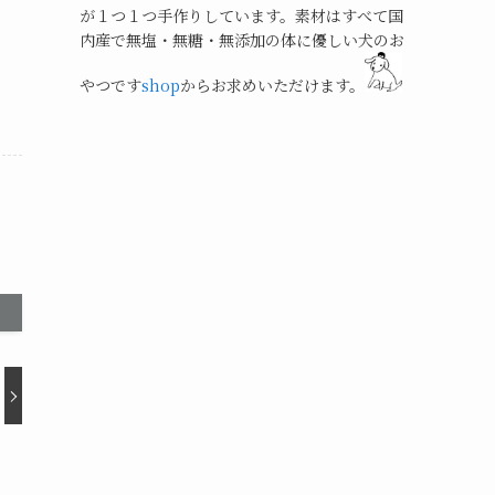
が１つ１つ手作りしています。素材はすべて国
内産で無塩・無糖・無添加の体に優しい犬のお
やつです
shop
からお求めいただけます。