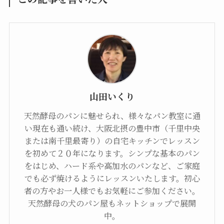
山田いくり
天然酵母のパンに魅せられ、様々なパン教室に通
い現在も通い続け、大阪北摂の豊中市（千里中央
または南千里最寄り）の自宅キッチンでレッスン
を初めて２０年になります。シンプな基本のパン
をはじめ、ハード系や高加水のパンなど、ご家庭
でも必ず焼けるようにレッスンいたします。初心
者の方やお一人様でもお気軽にご参加ください。
天然酵母の犬のパン屋もネットショップで展開
中。