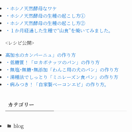
・ホシノ天然酵母なワケ
・ホシノ天然酵母の生種の起こし方①
・ホシノ天然酵母の生種の起こし方②
・１か月経過した生種で“山食”を焼いてみました。
<レシピ公開>
高加水のカンパーニュ」の作り方
・低糖質！「ロカボナッツのパン」の作り方
・無塩･無糖･無添加「わんこ用の犬のパン」の作り方
・湯種法でしっとり「ミニレーズン食パン」の作り方
・病みつき！「自家製ベーコンエピ」の作り方。
カテゴリー
blog