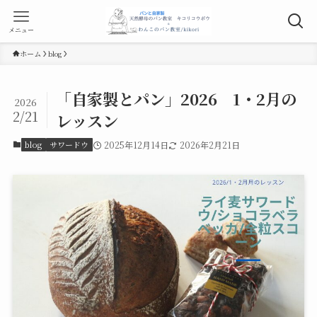
メニュー
ホーム
blog
「自家製とパン」2026 1・2月の
2026
2/21
レッスン
blog
サワードウ
2025年12月14日
2026年2月21日