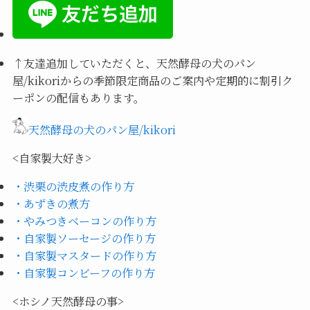
↑
友達追加していただくと、天然酵母の犬のパン
屋/kikoriからの季節限定商品のご案内や定期的に割引ク
ーポンの配信もあります。
天然酵母の犬のパン屋/kikori
<自家製大好き>
・渋栗の渋皮煮の作り方
・あずきの煮方
・やみつきベーコンの作り方
・自家製ソーセージの作り方
・自家製マスタードの作り方
・自家製コンビーフの作り方
<ホシノ天然酵母の事>